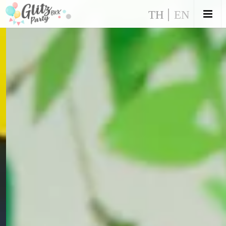
TH
EN