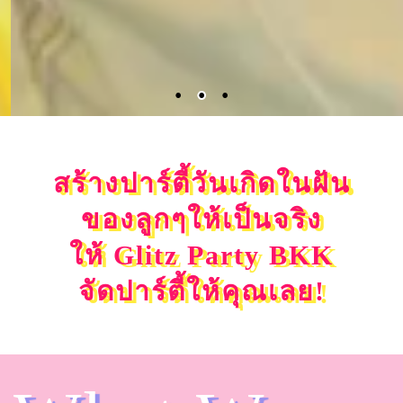
สร้างปาร์ตี้วันเกิดในฝัน
ของลูกๆให้เป็นจริง
ให้ Glitz Party BKK
จัดปาร์ตี้ให้คุณเลย!